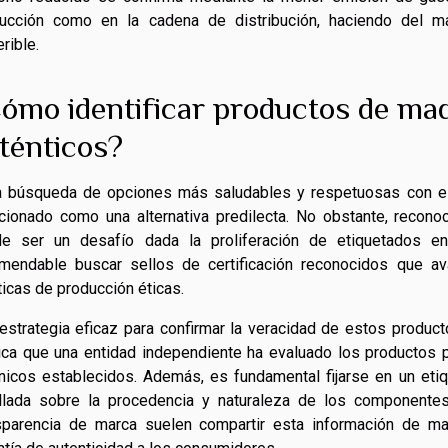
ucción como en la cadena de distribución, haciendo del ma
rible.
ómo identificar productos de maqu
ténticos?
a búsqueda de opciones más saludables y respetuosas con el 
cionado como una alternativa predilecta. No obstante, recono
e ser un desafío dada la proliferación de etiquetados eng
mendable buscar sellos de certificación reconocidos que ava
ticas de producción éticas.
estrategia eficaz para confirmar la veracidad de estos product
ica que una entidad independiente ha evaluado los productos 
nicos establecidos. Además, es fundamental fijarse en un etiq
llada sobre la procedencia y naturaleza de los componente
sparencia de marca suelen compartir esta información de ma