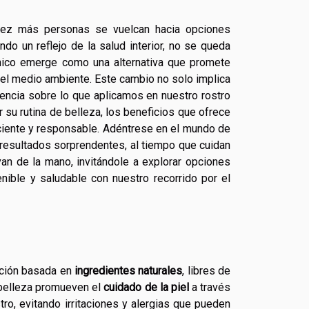
vez más personas se vuelcan hacia opciones
ndo un reflejo de la salud interior, no se queda
gánico emerge como una alternativa que promete
i del medio ambiente. Este cambio no solo implica
iencia sobre lo que aplicamos en nuestro rostro
 su rutina de belleza, los beneficios que ofrece
ciente y responsable. Adéntrese en el mundo de
 resultados sorprendentes, al tiempo que cuidan
 van de la mano, invitándole a explorar opciones
ible y saludable con nuestro recorrido por el
ición basada en
ingredientes naturales
, libres de
 belleza promueven el
cuidado de la piel
a través
ro, evitando irritaciones y alergias que pueden