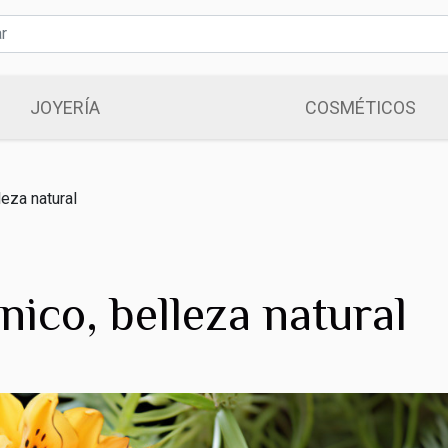
JOYERÍA
COSMÉTICOS
leza natural
nico, belleza natural