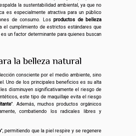
espalda la sustentabilidad ambiental, ya que no
tica es especialmente atractiva para un público
ciones de consumo. Los
productos de belleza
a el cumplimiento de estrictos estándares que
a es un factor determinante para quienes buscan
ra la belleza natural
elección consciente por el medio ambiente, sino
el. Uno de los principales beneficios es su alta
ales disminuyen significativamente el riesgo de
téticos, este tipo de maquillaje evita el riesgo
ritante
". Además, muchos productos orgánicos
amente, combatiendo los radicales libres y
o
", permitiendo que la piel respire y se regenere