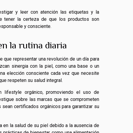
estigar y leer con atención las etiquetas y la
de tener la certeza de que los productos son
responsable y consciente.
n la rutina diaria
ne que representar una revolución de un día para
zcan sinergia con la piel, como una base o un
 una elección consciente cada vez que necesite
ue respeten su salud integral.
n lifestyle orgánico, promoviendo el uso de
investigue sobre las marcas que se comprometen
os sean certificados orgánicos para garantizar su
a en la salud de su piel debido a la ausencia de
s prácticas de bienestar, como una alimentación