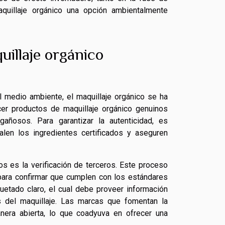
quillaje orgánico una opción ambientalmente
illaje orgánico
medio ambiente, el maquillaje orgánico se ha
cer productos de maquillaje orgánico genuinos
añosos. Para garantizar la autenticidad, es
len los ingredientes certificados y aseguren
os es la verificación de terceros. Este proceso
para confirmar que cumplen con los estándares
uetado claro, el cual debe proveer información
s del maquillaje. Las marcas que fomentan la
nera abierta, lo que coadyuva en ofrecer una