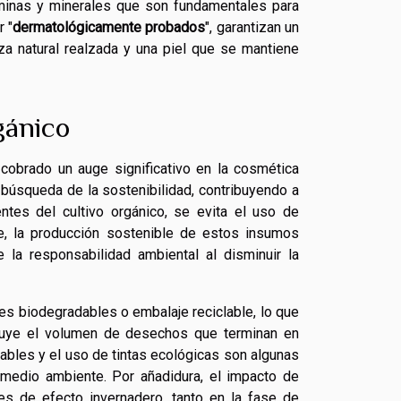
aminas y minerales que son fundamentales para
r "
dermatológicamente probados
", garantizan un
za natural realzada y una piel que se mantiene
gánico
cobrado un auge significativo en la cosmética
búsqueda de la sostenibilidad, contribuyendo a
entes del cultivo orgánico, se evita el uso de
e, la producción sostenible de estos insumos
 la responsabilidad ambiental al disminuir la
es biodegradables o embalaje reciclable, lo que
minuye el volumen de desechos que terminan en
ables y el uso de tintas ecológicas son algunas
medio ambiente. Por añadidura, el impacto de
s de efecto invernadero, tanto en la fase de